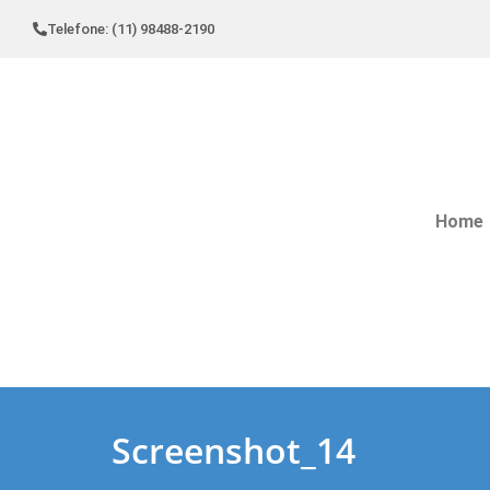
Telefone: (11) 98488-2190
Home
Screenshot_14