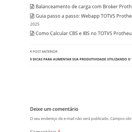
Balanceamento de carga com Broker Prothe
Guia passo a passo: Webapp TOTVS Protheu
2025
Como Calcular CBS e IBS no TOTVS Protheus
POST ANTERIOR
5 DICAS PARA AUMENTAR SUA PRODUTIVIDADE UTILIZANDO O
Deixe um comentário
O seu endereço de e-mail não será publicado.
Campos obr
Comentário
*