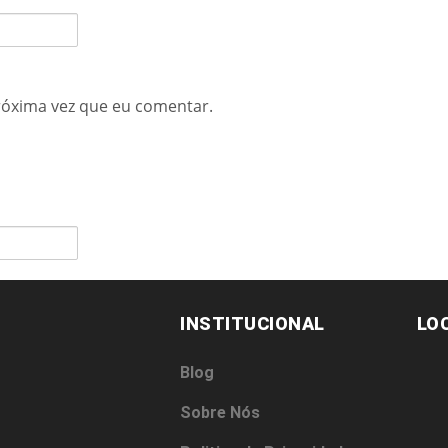
róxima vez que eu comentar.
INSTITUCIONAL
LO
Blog
Sobre Nós