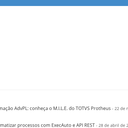
mação AdvPL: conheça o M.I.L.E. do TOTVS Protheus
- 22 de 
matizar processos com ExecAuto e API REST
- 28 de abril de 