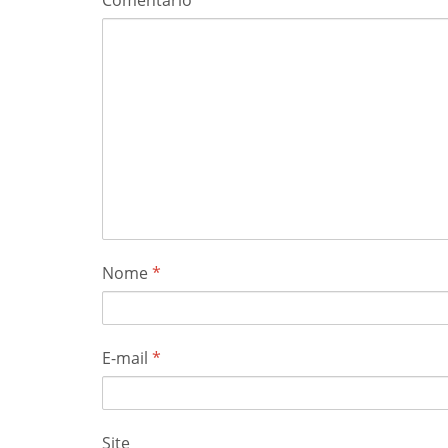
Nome
*
E-mail
*
Site