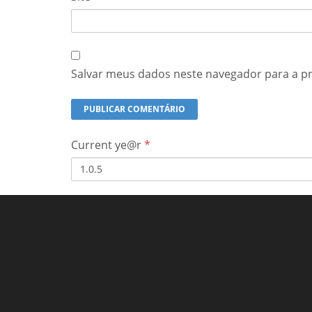
Salvar meus dados neste navegador para a p
Current ye@r
*