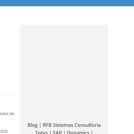
maio de
Blog | RFB Sistemas Consultoria
2026
Totvs | SAP | Dynamics |