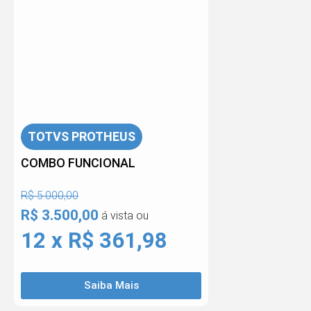
TOTVS PROTHEUS
COMBO FUNCIONAL
R$ 5.000,00
R$ 3.500,00
á vista ou
12 x R$ 361,98
Saiba Mais