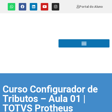
Portal do Aluno
Curso Configurador de
Tributos – Aula 01 |
TOTVS Protheus