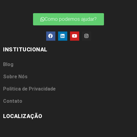
Como podemos ajudar?
INSTITUCIONAL
Blog
Sobre Nós
Politica de Privacidade
Contato
LOCALIZAÇÃO