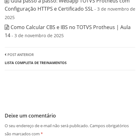
Guia passo a passo: Webapp TOTVS Protheus com
Configuração HTTPS e Certificado SSL
- 3 de novembro de
2025
Como Calcular CBS e IBS no TOTVS Protheus | Aula
14
- 3 de novembro de 2025
POST ANTERIOR
LISTA COMPLETA DE TREINAMENTOS
Deixe um comentário
O seu endereço de e-mail não será publicado.
Campos obrigatórios
são marcados com
*