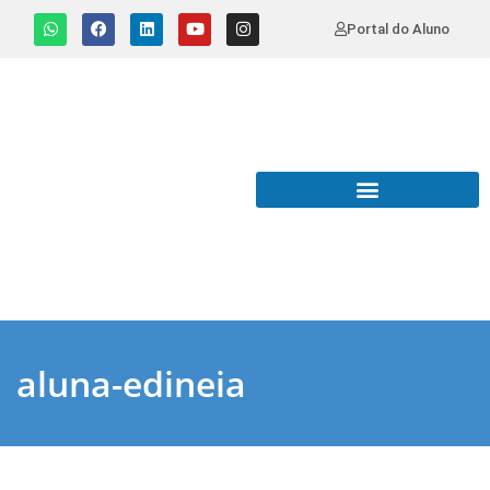
Portal do Aluno
aluna-edineia