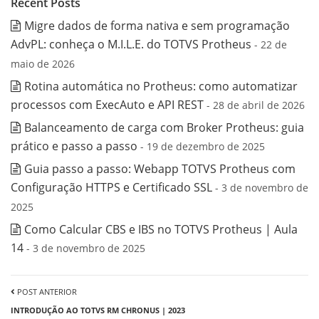
Recent Posts
Migre dados de forma nativa e sem programação
AdvPL: conheça o M.I.L.E. do TOTVS Protheus
- 22 de
maio de 2026
Rotina automática no Protheus: como automatizar
processos com ExecAuto e API REST
- 28 de abril de 2026
Balanceamento de carga com Broker Protheus: guia
prático e passo a passo
- 19 de dezembro de 2025
Guia passo a passo: Webapp TOTVS Protheus com
Configuração HTTPS e Certificado SSL
- 3 de novembro de
2025
Como Calcular CBS e IBS no TOTVS Protheus | Aula
14
- 3 de novembro de 2025
POST ANTERIOR
INTRODUÇÃO AO TOTVS RM CHRONUS | 2023