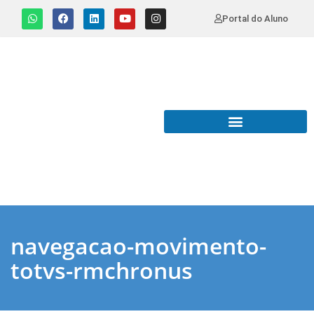
Portal do Aluno
navegacao-movimento-
totvs-rmchronus