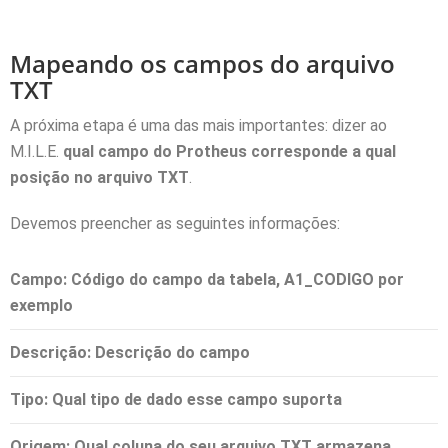
Mapeando os campos do arquivo
TXT
A próxima etapa é uma das mais importantes: dizer ao
M.I.L.E.
qual campo do Protheus corresponde a qual
posição no arquivo TXT
.
Devemos preencher as seguintes informações:
Campo
: Código do campo da tabela, A1_CODIGO por
exemplo
Descrição:
Descrição do campo
Tipo
: Qual tipo de dado esse campo suporta
Origem
: Qual coluna do seu arquivo TXT armazena