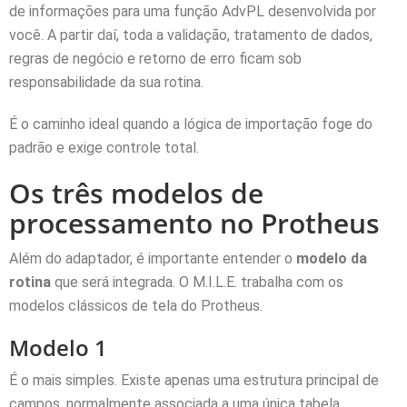
de informações para uma função AdvPL desenvolvida por
você. A partir daí, toda a validação, tratamento de dados,
regras de negócio e retorno de erro ficam sob
responsabilidade da sua rotina.
É o caminho ideal quando a lógica de importação foge do
padrão e exige controle total.
Os três modelos de
processamento no Protheus
Além do adaptador, é importante entender o
modelo da
rotina
que será integrada. O M.I.L.E. trabalha com os
modelos clássicos de tela do Protheus.
Modelo 1
É o mais simples. Existe apenas uma estrutura principal de
campos, normalmente associada a uma única tabela.