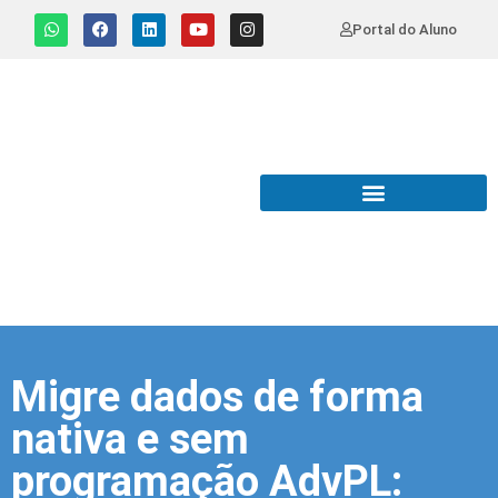
Portal do Aluno
Migre dados de forma
nativa e sem
programação AdvPL: