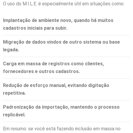
O uso do M.I.L.E. é especialmente útil em situações como:
Implantação de ambiente novo
, quando há muitos
cadastros iniciais para subir.
Migração de dados
vindos de outro sistema ou base
legada.
Carga em massa de registros
como clientes,
fornecedores e outros cadastros.
Redução de esforço manual
, evitando digitação
repetitiva.
Padronização da importação
, mantendo o processo
replicável.
Em resumo: se você está fazendo inclusão em massa no