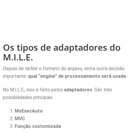
Os tipos de adaptadores do
M.I.L.E.
Depois de definir o formato do arquivo, entra outra decisão
importante:
qual “engine” de processamento será usada
.
No M.I.L.E., isso é feito pelos
adaptadores
. São três
possibilidades principais:
MsExecAuto
MVC
Função customizada