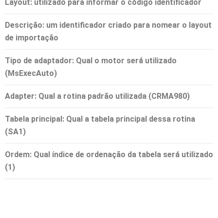
Layout
: utilizado para informar o código identificador
Descrição
: um identificador criado para nomear o layout
de importação
Tipo de adaptador
: Qual o motor será utilizado
(
MsExecAuto)
Adapter
: Qual a rotina padrão utilizada
(
CRMA980
)
Tabela principal
: Qual a tabela principal dessa rotina
(
SA1)
Ordem
: Qual índice de ordenação da tabela será utilizado
(
1)