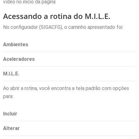
vídeo no inicio da página
Acessando a rotina do M.I.L.E.
No configurador (SIGACFG), o caminho apresentado foi:
Ambientes
Aceleradores
M.I.L.E.
Ao abrir a rotina, você encontra a tela padrão com opções
para:
Incluir
Alterar