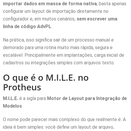
importar dados em massa de forma nativa
, basta apenas
configurar um layout de importação diretamente no
configurador e, em muitos cenários,
sem escrever uma
linha de código AdvPL
.
Na prática, isso significa sair de um processo manual e
demorado para uma rotina muito mais rápida, segura e
escalável. Principalmente em implantações, carga inicial de
cadastros ou integrações simples com arquivos texto.
O que é o M.I.L.E. no
Protheus
M.I.L.E.
é a sigla para
Motor de Layout para Integração de
Modelos
.
O nome pode parecer mais complexo do que realmente é. A
ideia é bem simples: você define um layout de arquivo,