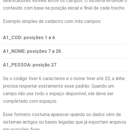
delimitadores visíveis entre os campos. O sistema entende o
conteúdo com base na posição inicial e final de cada trecho.
Exemplo simples de cadastro com três campos:
A1_COD
: posições 1 a 6
A1_NOME
: posições 7 a 26
A1_PESSOA
: posição 27
Se o código tiver 6 caracteres e o nome tiver até 20, a linha
precisa respeitar exatamente esse padrão. Quando um
campo não usa todo o espaço disponível, ele deve ser
completado com espaços.
Esse formato costuma aparecer quando os dados vêm de
sistemas antigos ou bases legadas que já exportam arquivos
em posições fixas.