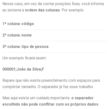
Nesse caso, em vez de contar posições fixas, você informa
ao sistema a
ordem das colunas
. Por exemplo:
1ª coluna: código
2ª coluna: nome
3ª coluna: tipo de pessoa
Um exemplo ficaria assim:
000001;João da Silva;F
Repare que não existe preenchimento com espaços para
completar tamanho. O separador já faz esse trabalho.
Mas aqui existe um cuidado importante:
o separador
escolhido não pode conflitar com os próprios dados
.