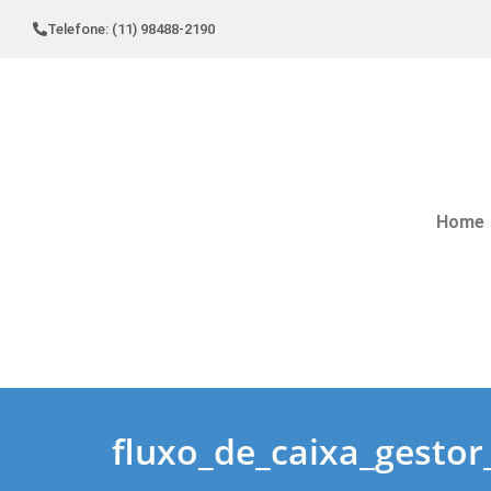
Telefone: (11) 98488-2190
Home
fluxo_de_caixa_gestor