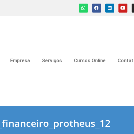
Empresa
Serviços
Cursos Online
Contat
_financeiro_protheus_12