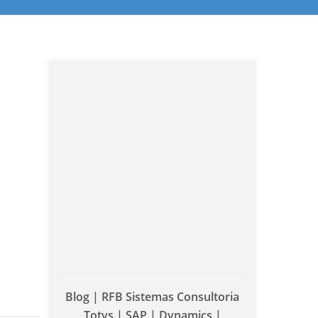
Blog | RFB Sistemas Consultoria
Totvs | SAP | Dynamics |