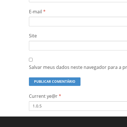
E-mail
*
Site
Salvar meus dados neste navegador para a p
Current ye@r
*