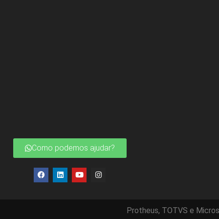
Como podemos ajudar?
Protheus, TOTVS e Micros