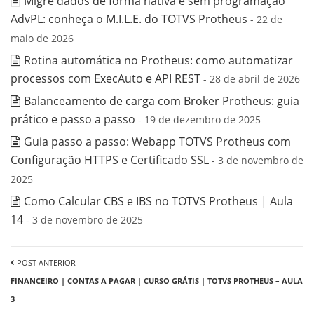
Migre dados de forma nativa e sem programação
AdvPL: conheça o M.I.L.E. do TOTVS Protheus
- 22 de
maio de 2026
Rotina automática no Protheus: como automatizar
processos com ExecAuto e API REST
- 28 de abril de 2026
Balanceamento de carga com Broker Protheus: guia
prático e passo a passo
- 19 de dezembro de 2025
Guia passo a passo: Webapp TOTVS Protheus com
Configuração HTTPS e Certificado SSL
- 3 de novembro de
2025
Como Calcular CBS e IBS no TOTVS Protheus | Aula
14
- 3 de novembro de 2025
POST ANTERIOR
FINANCEIRO | CONTAS A PAGAR | CURSO GRÁTIS | TOTVS PROTHEUS – AULA
3