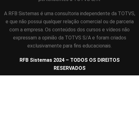
A RFB Sistemas é uma consultoria independente da TOTVS,
e que não possui qualquer relação comercial ou de parceria
com a empresa. Os conteúdos dos cursos e vídeos não
expressam a opinião da TOTVS S/A e foram criados
exclusivamente para fins educacionais.
RFB Sistemas 2024 – TODOS OS DIREITOS
RESERVADOS