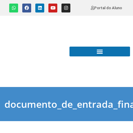
Portal do Aluno
documento_de_entrada_fina