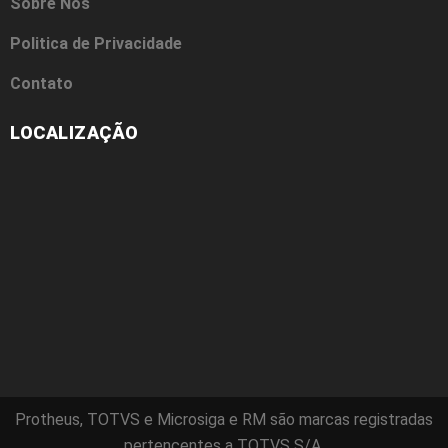
Sobre Nós
Politica de Privacidade
Contato
LOCALIZAÇÃO
Protheus, TOTVS e Microsiga e RM são marcas registradas
pertencentes a TOTVS S/A.