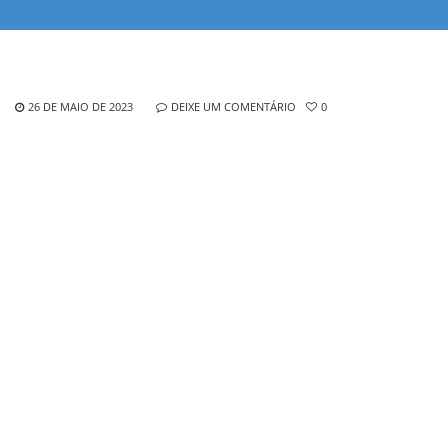
26 DE MAIO DE 2023
DEIXE UM COMENTÁRIO
0