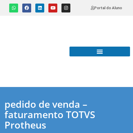
Portal do Aluno
pedido de venda –
faturamento TOTVS
Protheus