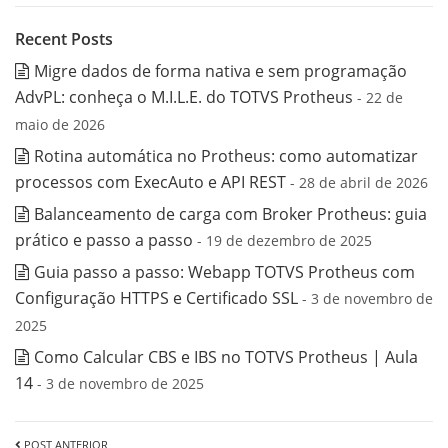
Recent Posts
Migre dados de forma nativa e sem programação
AdvPL: conheça o M.I.L.E. do TOTVS Protheus
- 22 de
maio de 2026
Rotina automática no Protheus: como automatizar
processos com ExecAuto e API REST
- 28 de abril de 2026
Balanceamento de carga com Broker Protheus: guia
prático e passo a passo
- 19 de dezembro de 2025
Guia passo a passo: Webapp TOTVS Protheus com
Configuração HTTPS e Certificado SSL
- 3 de novembro de
2025
Como Calcular CBS e IBS no TOTVS Protheus | Aula
14
- 3 de novembro de 2025
POST ANTERIOR