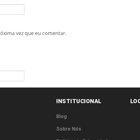
róxima vez que eu comentar.
INSTITUCIONAL
LO
Blog
Sobre Nós