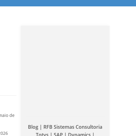
maio de
Blog | RFB Sistemas Consultoria
2026
Totvs | SAP | Dynamics |