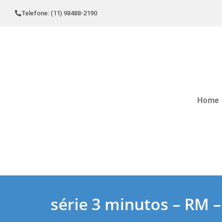
Telefone: (11) 98488-2190
Home
série 3 minutos – RM –