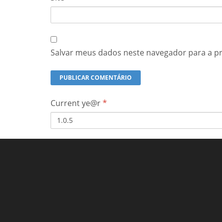
Salvar meus dados neste navegador para a p
Current ye@r
*