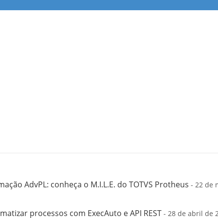
mação AdvPL: conheça o M.I.L.E. do TOTVS Protheus
- 22 de 
matizar processos com ExecAuto e API REST
- 28 de abril de 