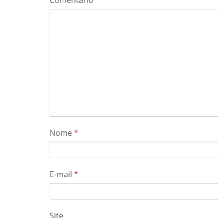
Nome
*
E-mail
*
Site