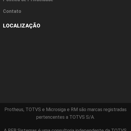
Contato
LOCALIZAÇÃO
Protheus, TOTVS e Microsiga e RM são marcas registradas
pertencentes a TOTVS S/A.
A RFB Sistemas é uma consultoria independente da TOTVS,