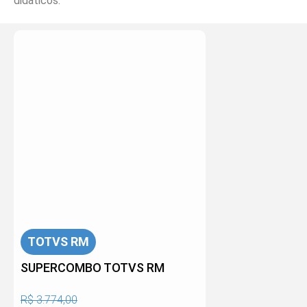
didáticos.
TOTVS RM
SUPERCOMBO TOTVS RM
R$ 3.774,00