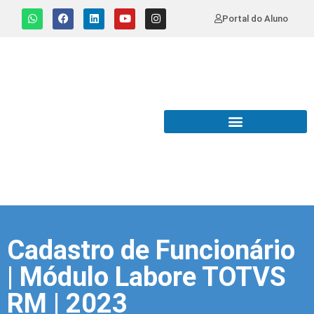
Portal do Aluno
Cadastro de Funcionário
| Módulo Labore TOTVS
RM | 2023