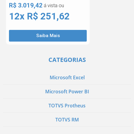
R$ 3.019,42
á vista ou
12x R$ 251,62
Saiba Mais
CATEGORIAS
Microsoft Excel
Microsoft Power BI
TOTVS Protheus
TOTVS RM