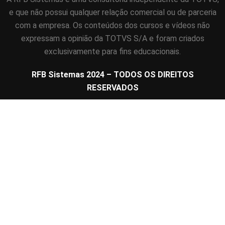
e que não possui qualquer relação comercial ou de parceria
com a empresa. Os conteúdos dos cursos e vídeos não
expressam a opinião da TOTVS S/A e foram criados
exclusivamente para fins educacionais.
RFB Sistemas 2024 – TODOS OS DIREITOS
RESERVADOS