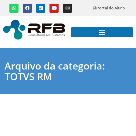
Portal do Aluno
Arquivo da categoria:
TOTVS RM
Controle de Horários no TOTVS RM Chronus –