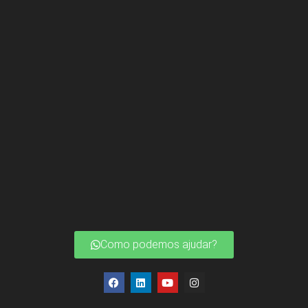
Como podemos ajudar?