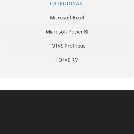
CATEGORIAS:
Microsoft Excel
Microsoft Power BI
TOTVS Protheus
TOTVS RM