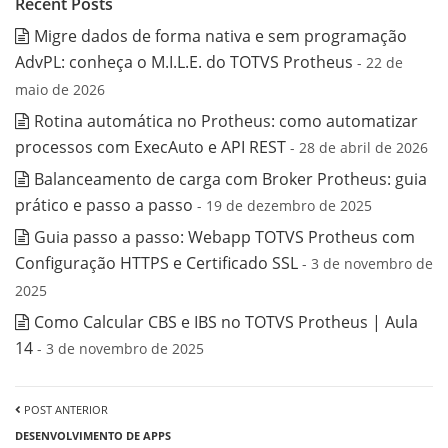
Recent Posts
Migre dados de forma nativa e sem programação
AdvPL: conheça o M.I.L.E. do TOTVS Protheus
- 22 de
maio de 2026
Rotina automática no Protheus: como automatizar
processos com ExecAuto e API REST
- 28 de abril de 2026
Balanceamento de carga com Broker Protheus: guia
prático e passo a passo
- 19 de dezembro de 2025
Guia passo a passo: Webapp TOTVS Protheus com
Configuração HTTPS e Certificado SSL
- 3 de novembro de
2025
Como Calcular CBS e IBS no TOTVS Protheus | Aula
14
- 3 de novembro de 2025
POST ANTERIOR
DESENVOLVIMENTO DE APPS