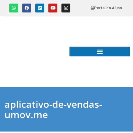
Portal do Aluno
aplicativo-de-vendas-
umov.me