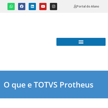
Portal do Aluno
O que e TOTVS Protheus