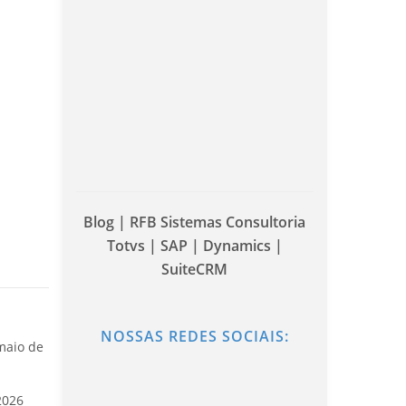
Blog | RFB Sistemas Consultoria
Totvs | SAP | Dynamics |
SuiteCRM
NOSSAS REDES SOCIAIS:
maio de
2026