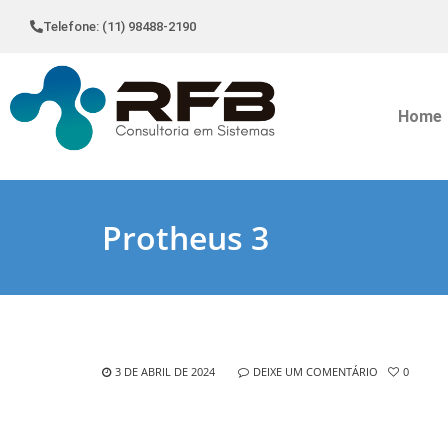
Telefone: (11) 98488-2190
Home
Protheus 3
3 DE ABRIL DE 2024
DEIXE UM COMENTÁRIO
0