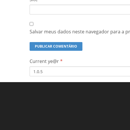
Salvar meus dados neste navegador para a p
Current ye@r
*