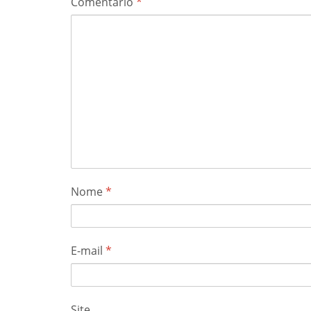
Comentário
*
Nome
*
E-mail
*
Site