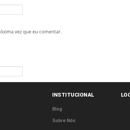
róxima vez que eu comentar.
INSTITUCIONAL
LO
Blog
Sobre Nós