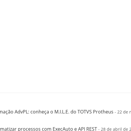
mação AdvPL: conheça o M.I.L.E. do TOTVS Protheus
- 22 de 
matizar processos com ExecAuto e API REST
- 28 de abril de 