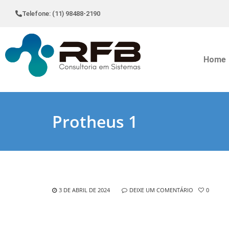
Telefone: (11) 98488-2190
Home
Protheus 1
3 DE ABRIL DE 2024
DEIXE UM COMENTÁRIO
0