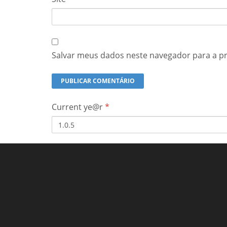
Salvar meus dados neste navegador para a p
Current ye@r
*