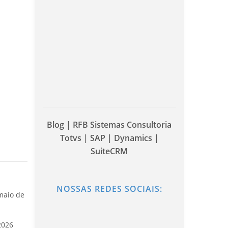
Blog | RFB Sistemas Consultoria
Totvs | SAP | Dynamics |
SuiteCRM
NOSSAS REDES SOCIAIS:
maio de
2026