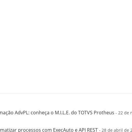
mação AdvPL: conheça o M.I.L.E. do TOTVS Protheus
- 22 de 
matizar processos com ExecAuto e API REST
- 28 de abril de 