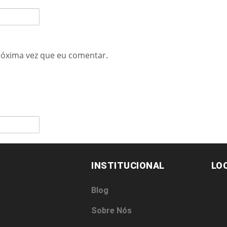
róxima vez que eu comentar.
INSTITUCIONAL
LO
Blog
Sobre Nós