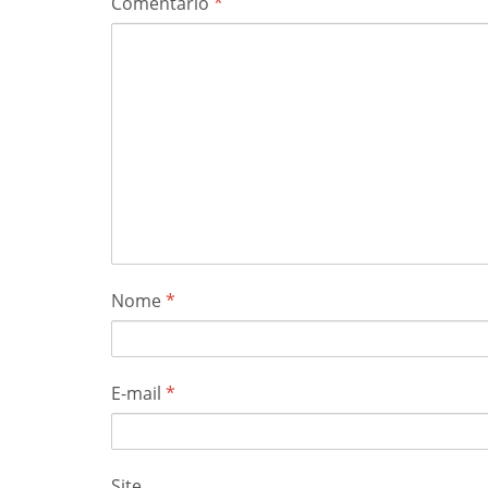
Comentário
*
Nome
*
E-mail
*
Site