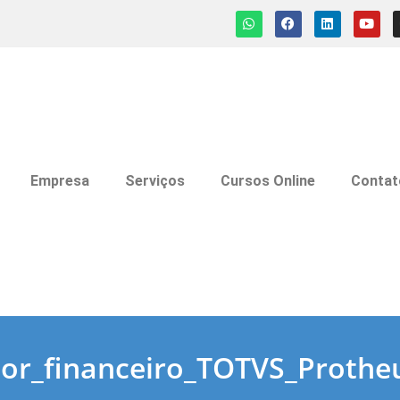
Empresa
Serviços
Cursos Online
Contat
tor_financeiro_TOTVS_Prothe