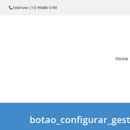
Telefone: (11) 98488-2190
Home
botao_configurar_ges