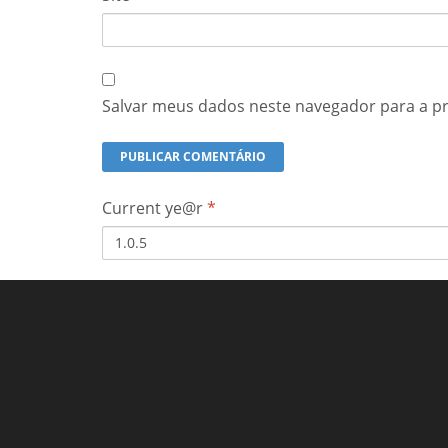
Salvar meus dados neste navegador para a p
Current ye@r
*