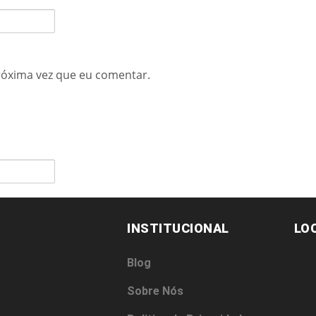
róxima vez que eu comentar.
INSTITUCIONAL
LO
Blog
Sobre Nós