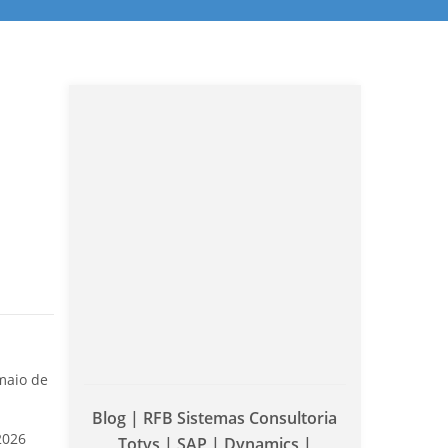
maio de
Blog | RFB Sistemas Consultoria
2026
Totvs | SAP | Dynamics |