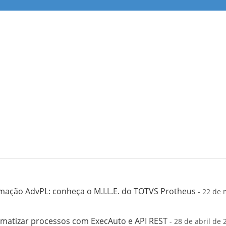
mação AdvPL: conheça o M.I.L.E. do TOTVS Protheus
- 22 de 
matizar processos com ExecAuto e API REST
- 28 de abril de 