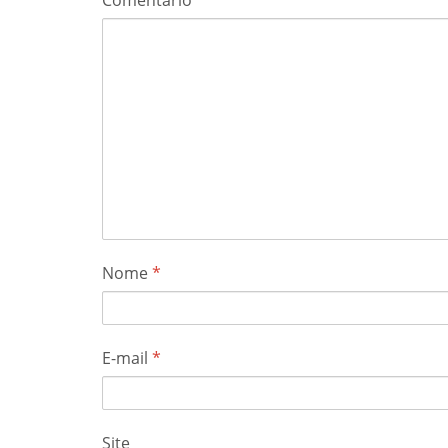
Nome
*
E-mail
*
Site