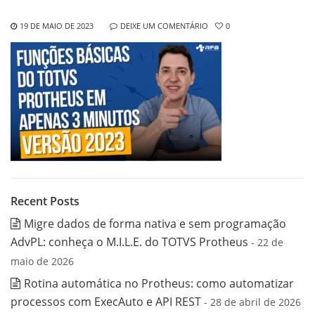
19 DE MAIO DE 2023
DEIXE UM COMENTÁRIO
0
Recent Posts
Migre dados de forma nativa e sem programação
AdvPL: conheça o M.I.L.E. do TOTVS Protheus
- 22 de
maio de 2026
Rotina automática no Protheus: como automatizar
processos com ExecAuto e API REST
- 28 de abril de 2026