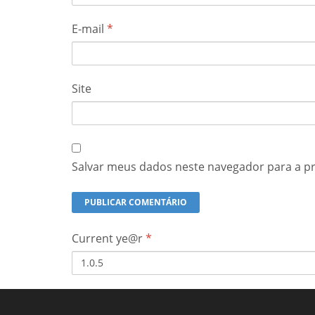
E-mail
*
Site
Salvar meus dados neste navegador para a p
Current ye@r
*