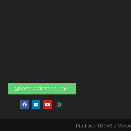
Como podemos ajudar?
Protheus, TOTVS e Micros