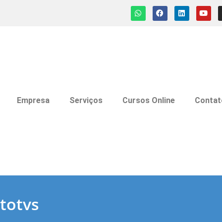
Empresa
Serviços
Cursos Online
Contat
totvs