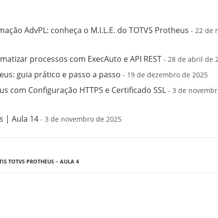
mação AdvPL: conheça o M.I.L.E. do TOTVS Protheus
- 22 de 
matizar processos com ExecAuto e API REST
- 28 de abril de 
us: guia prático e passo a passo
- 19 de dezembro de 2025
s com Configuração HTTPS e Certificado SSL
- 3 de novembr
 | Aula 14
- 3 de novembro de 2025
IS TOTVS PROTHEUS – AULA 4