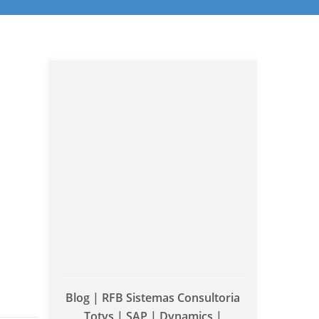
Blog | RFB Sistemas Consultoria
Totvs | SAP | Dynamics |