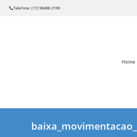
Telefone: (11) 98488-2190
Home
baixa_movimentacao_