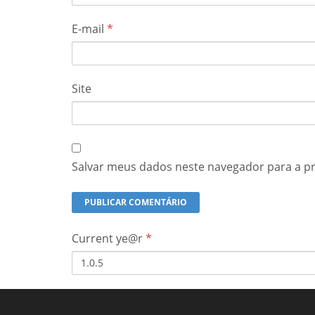
E-mail
*
Site
Salvar meus dados neste navegador para a p
Current ye@r
*