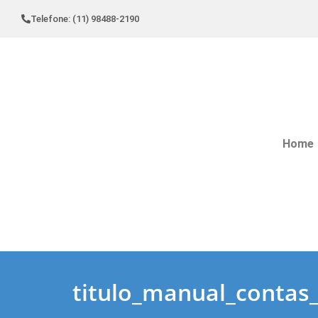
Telefone: (11) 98488-2190
Home
titulo_manual_contas