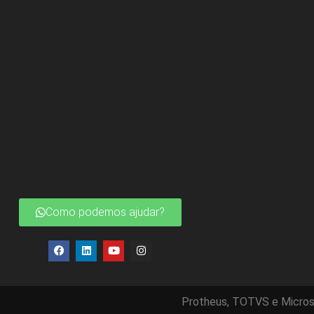
Como podemos ajudar?
Protheus, TOTVS e Micros