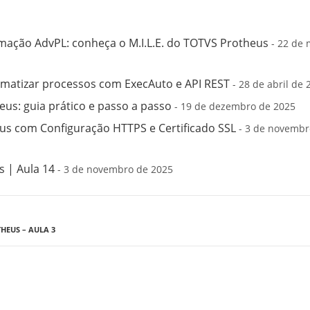
mação AdvPL: conheça o M.I.L.E. do TOTVS Protheus
- 22 de 
matizar processos com ExecAuto e API REST
- 28 de abril de 
us: guia prático e passo a passo
- 19 de dezembro de 2025
s com Configuração HTTPS e Certificado SSL
- 3 de novembr
 | Aula 14
- 3 de novembro de 2025
HEUS – AULA 3