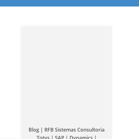
Blog | RFB Sistemas Consultoria
Totvs | SAP | Dynamics |