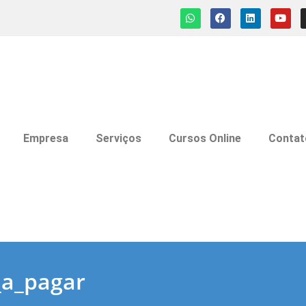
Empresa
Serviços
Cursos Online
Contat
_a_pagar