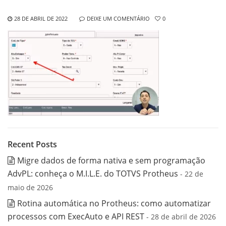
28 DE ABRIL DE 2022
DEIXE UM COMENTÁRIO
0
Recent Posts
Migre dados de forma nativa e sem programação
AdvPL: conheça o M.I.L.E. do TOTVS Protheus
- 22 de
maio de 2026
Rotina automática no Protheus: como automatizar
processos com ExecAuto e API REST
- 28 de abril de 2026