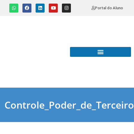
Portal do Aluno
Controle_Poder_de_Terceir