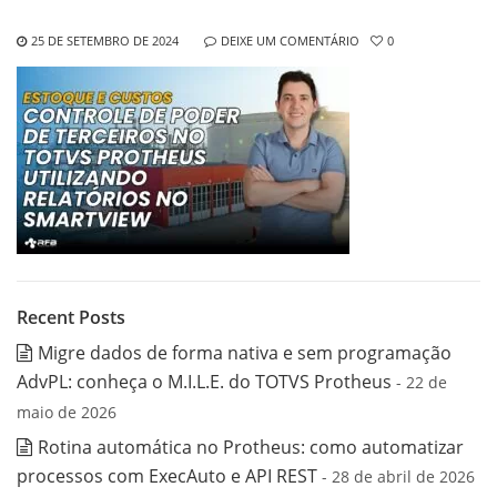
25 DE SETEMBRO DE 2024
DEIXE UM COMENTÁRIO
0
Recent Posts
Migre dados de forma nativa e sem programação
AdvPL: conheça o M.I.L.E. do TOTVS Protheus
- 22 de
maio de 2026
Rotina automática no Protheus: como automatizar
processos com ExecAuto e API REST
- 28 de abril de 2026