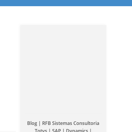
Blog | RFB Sistemas Consultoria
Totvs | SAP | Dynamics |