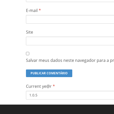
E-mail
*
Site
Salvar meus dados neste navegador para a p
Current ye@r
*