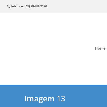
Telefone: (11) 98488-2190
Home
Imagem 13