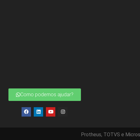
Como podemos ajudar?
Protheus, TOTVS e Micros