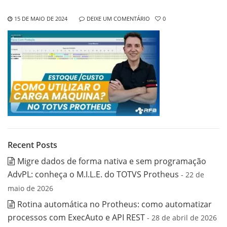
15 DE MAIO DE 2024
DEIXE UM COMENTÁRIO
0
Recent Posts
Migre dados de forma nativa e sem programação
AdvPL: conheça o M.I.L.E. do TOTVS Protheus
- 22 de
maio de 2026
Rotina automática no Protheus: como automatizar
processos com ExecAuto e API REST
- 28 de abril de 2026