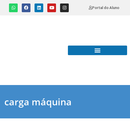
Portal do Aluno
carga máquina