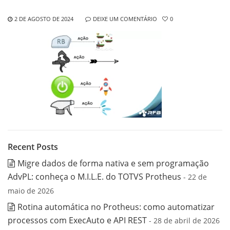
2 DE AGOSTO DE 2024
DEIXE UM COMENTÁRIO
0
Recent Posts
Migre dados de forma nativa e sem programação
AdvPL: conheça o M.I.L.E. do TOTVS Protheus
- 22 de
maio de 2026
Rotina automática no Protheus: como automatizar
processos com ExecAuto e API REST
- 28 de abril de 2026