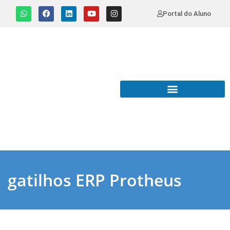
Portal do Aluno
gatilhos ERP Protheus