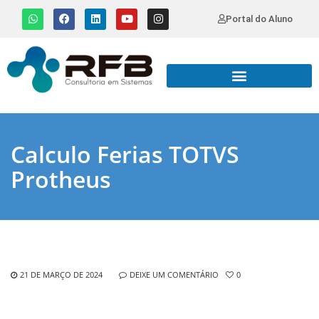
Portal do Aluno
Calculo Ferias TOTVS
Protheus
21 DE MARÇO DE 2024
DEIXE UM COMENTÁRIO
0