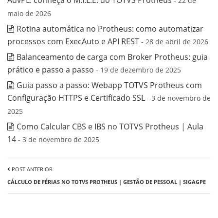
AdvPL: conheça o M.I.L.E. do TOTVS Protheus
- 22 de
maio de 2026
Rotina automática no Protheus: como automatizar
processos com ExecAuto e API REST
- 28 de abril de 2026
Balanceamento de carga com Broker Protheus: guia
prático e passo a passo
- 19 de dezembro de 2025
Guia passo a passo: Webapp TOTVS Protheus com
Configuração HTTPS e Certificado SSL
- 3 de novembro de
2025
Como Calcular CBS e IBS no TOTVS Protheus | Aula
14
- 3 de novembro de 2025
POST ANTERIOR
CÁLCULO DE FÉRIAS NO TOTVS PROTHEUS | GESTÃO DE PESSOAL | SIGAGPE