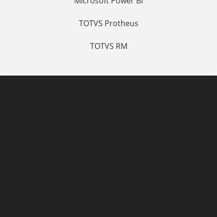
Microsoft Power BI
TOTVS Protheus
TOTVS RM