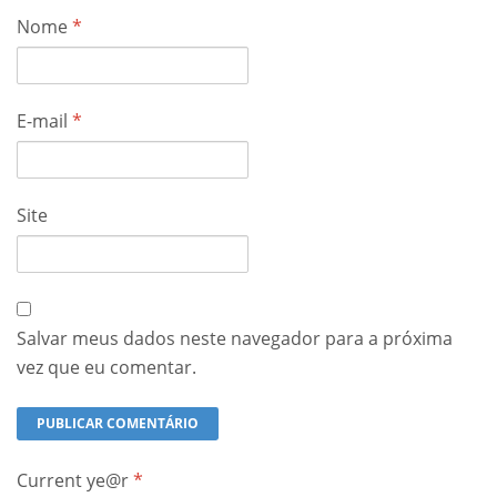
Nome
*
E-mail
*
Site
Salvar meus dados neste navegador para a próxima
vez que eu comentar.
Current ye@r
*