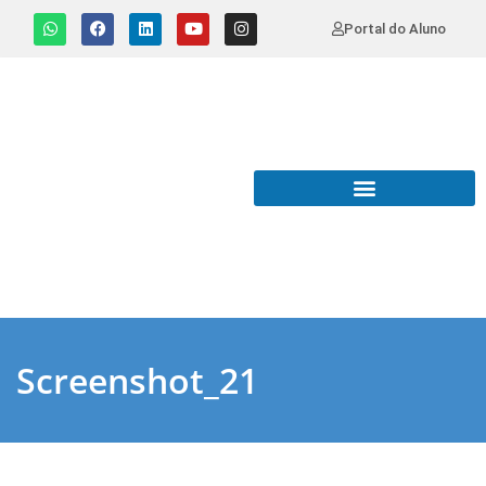
Portal do Aluno
Screenshot_21