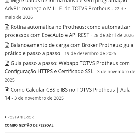
Migre dados de forma nativa e sem programação
AdvPL: conheça o M.I.L.E. do TOTVS Protheus
- 22 de
maio de 2026
Rotina automática no Protheus: como automatizar
processos com ExecAuto e API REST
- 28 de abril de 2026
Balanceamento de carga com Broker Protheus: guia
prático e passo a passo
- 19 de dezembro de 2025
Guia passo a passo: Webapp TOTVS Protheus com
Configuração HTTPS e Certificado SSL
- 3 de novembro de
2025
Como Calcular CBS e IBS no TOTVS Protheus | Aula
14
- 3 de novembro de 2025
POST ANTERIOR
COMBO GESTÃO DE PESSOAL