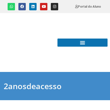
Portal do Aluno
2anosdeacesso