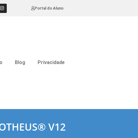
Portal do Aluno
o
Blog
Privacidade
OTHEUS® V12