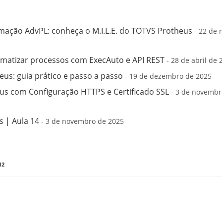
mação AdvPL: conheça o M.I.L.E. do TOTVS Protheus
- 22 de 
matizar processos com ExecAuto e API REST
- 28 de abril de 
us: guia prático e passo a passo
- 19 de dezembro de 2025
s com Configuração HTTPS e Certificado SSL
- 3 de novembr
 | Aula 14
- 3 de novembro de 2025
12