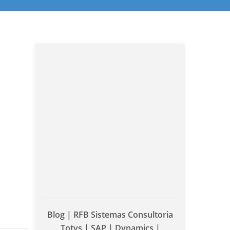
Blog | RFB Sistemas Consultoria
Totvs | SAP | Dynamics |