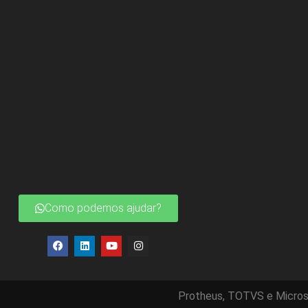
Como podemos ajudar?
Protheus, TOTVS e Micros