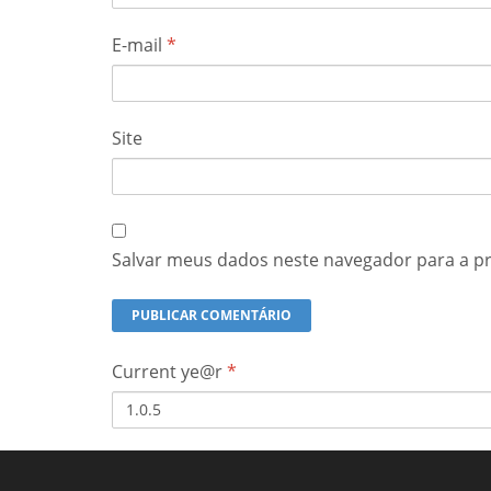
E-mail
*
Site
Salvar meus dados neste navegador para a p
Current ye@r
*