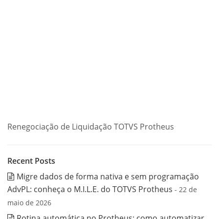
Renegociação de Liquidação TOTVS Protheus
Recent Posts
Migre dados de forma nativa e sem programação
AdvPL: conheça o M.I.L.E. do TOTVS Protheus
- 22 de
maio de 2026
Rotina automática no Protheus: como automatizar