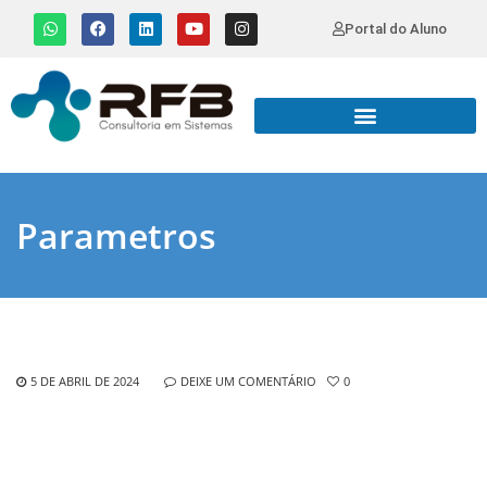
Portal do Aluno
Parametros
5 DE ABRIL DE 2024
DEIXE UM COMENTÁRIO
0