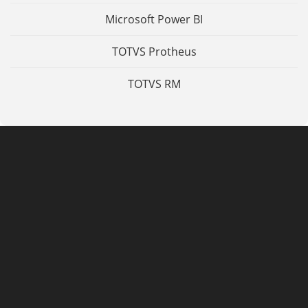
Microsoft Power BI
TOTVS Protheus
TOTVS RM