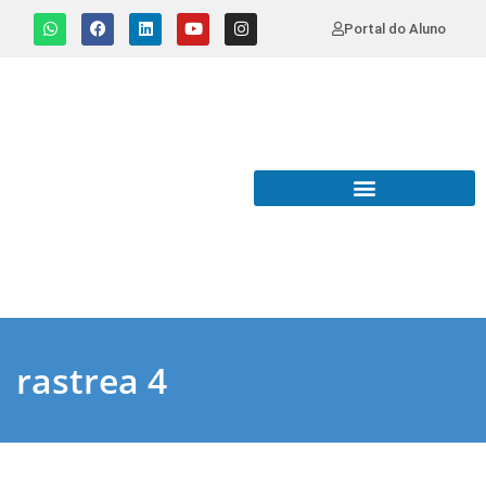
Portal do Aluno
rastrea 4