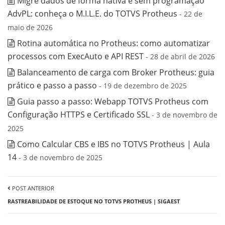
Migre dados de forma nativa e sem programação
AdvPL: conheça o M.I.L.E. do TOTVS Protheus
- 22 de
maio de 2026
Rotina automática no Protheus: como automatizar
processos com ExecAuto e API REST
- 28 de abril de 2026
Balanceamento de carga com Broker Protheus: guia
prático e passo a passo
- 19 de dezembro de 2025
Guia passo a passo: Webapp TOTVS Protheus com
Configuração HTTPS e Certificado SSL
- 3 de novembro de
2025
Como Calcular CBS e IBS no TOTVS Protheus | Aula
14
- 3 de novembro de 2025
POST ANTERIOR
RASTREABILIDADE DE ESTOQUE NO TOTVS PROTHEUS | SIGAEST