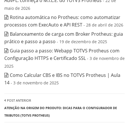
AdvPL: conheça o M.I.L.E. do TOTVS Protheus
- 22 de
maio de 2026
Rotina automática no Protheus: como automatizar
processos com ExecAuto e API REST
- 28 de abril de 2026
Balanceamento de carga com Broker Protheus: guia
prático e passo a passo
- 19 de dezembro de 2025
Guia passo a passo: Webapp TOTVS Protheus com
Configuração HTTPS e Certificado SSL
- 3 de novembro de
2025
Como Calcular CBS e IBS no TOTVS Protheus | Aula
14
- 3 de novembro de 2025
POST ANTERIOR
ATENÇÃO NA ORIGEM DO PRODUTO: DICAS PARA O CONFIGURADOR DE
TRIBUTOS (TOTVS PROTHEUS)