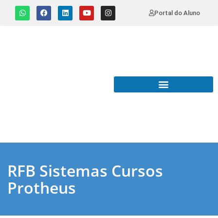
Portal do Aluno
RFB Sistemas Cursos
Protheus