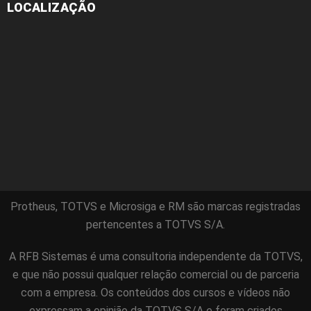
LOCALIZAÇÃO
Protheus, TOTVS e Microsiga e RM são marcas registradas
pertencentes a TOTVS S/A.
A RFB Sistemas é uma consultoria independente da TOTVS,
e que não possui qualquer relação comercial ou de parceria
com a empresa. Os conteúdos dos cursos e vídeos não
expressam a opinião da TOTVS S/A e foram criados