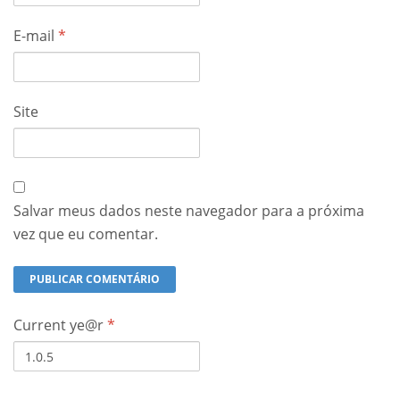
E-mail
*
Site
Salvar meus dados neste navegador para a próxima
vez que eu comentar.
Current ye@r
*