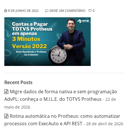
8 DE JUNHO DE 2022
DEIXE UM COMENTÁRIO
0
Recent Posts
Migre dados de forma nativa e sem programação
AdvPL: conheça o M.I.L.E. do TOTVS Protheus
- 22 de
maio de 2026
Rotina automática no Protheus: como automatizar
processos com ExecAuto e API REST
- 28 de abril de 2026