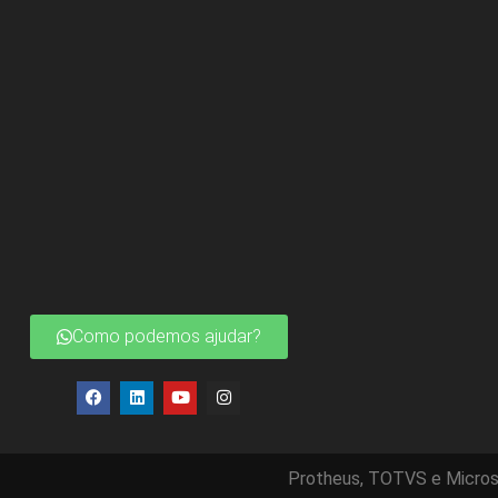
Como podemos ajudar?
Protheus, TOTVS e Micros