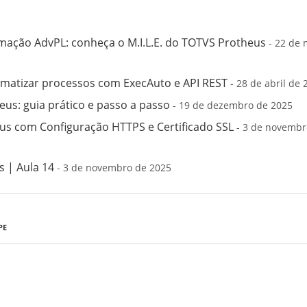
mação AdvPL: conheça o M.I.L.E. do TOTVS Protheus
- 22 de 
matizar processos com ExecAuto e API REST
- 28 de abril de 
us: guia prático e passo a passo
- 19 de dezembro de 2025
s com Configuração HTTPS e Certificado SSL
- 3 de novembr
 | Aula 14
- 3 de novembro de 2025
PE