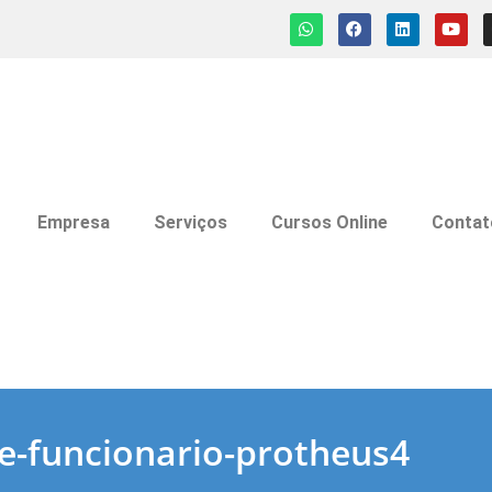
Empresa
Serviços
Cursos Online
Contat
e-funcionario-protheus4