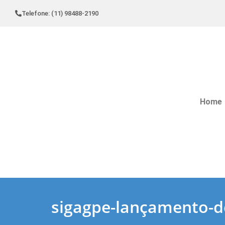
Telefone: (11) 98488-2190
Home
sigagpe-lançamento-d