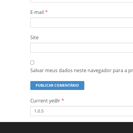
E-mail
*
Site
Salvar meus dados neste navegador para a p
Current ye@r
*