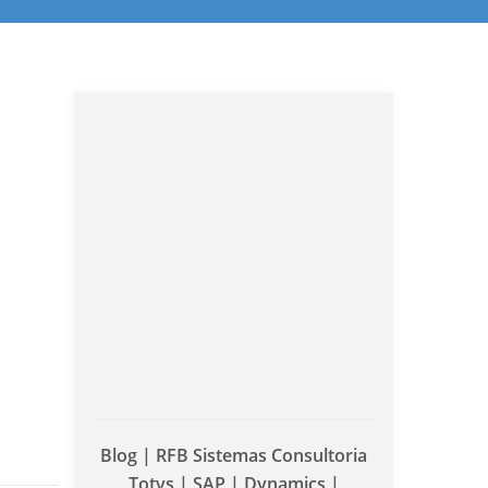
Blog | RFB Sistemas Consultoria
Totvs | SAP | Dynamics |