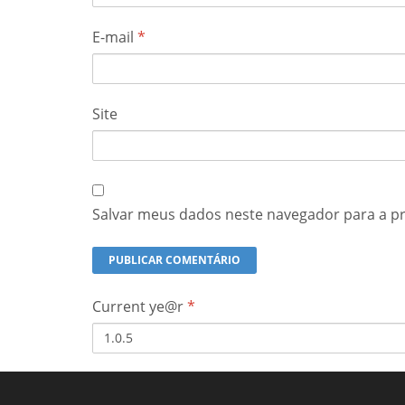
E-mail
*
Site
Salvar meus dados neste navegador para a p
Current ye@r
*