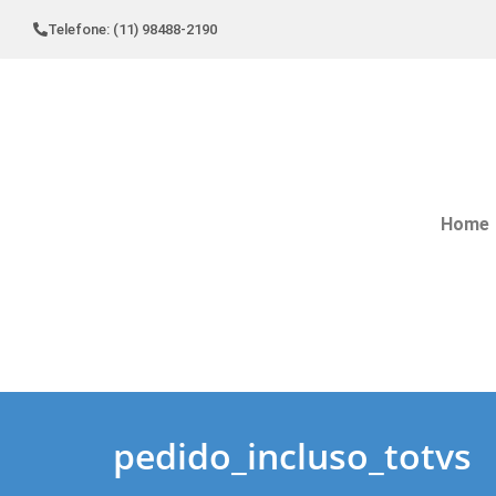
Telefone: (11) 98488-2190
Home
pedido_incluso_totvs