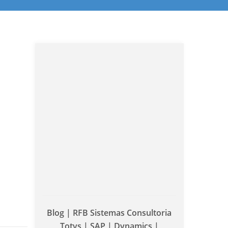
Blog | RFB Sistemas Consultoria
Totvs | SAP | Dynamics |