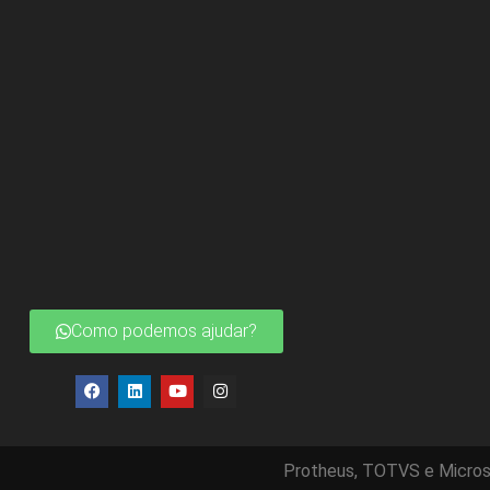
Como podemos ajudar?
Protheus, TOTVS e Micros