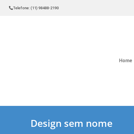
Telefone: (11) 98488-2190
Home
Design sem nome