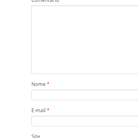
Nome
*
E-mail
*
Site