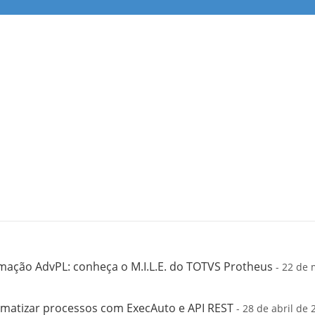
mação AdvPL: conheça o M.I.L.E. do TOTVS Protheus
- 22 de 
matizar processos com ExecAuto e API REST
- 28 de abril de 