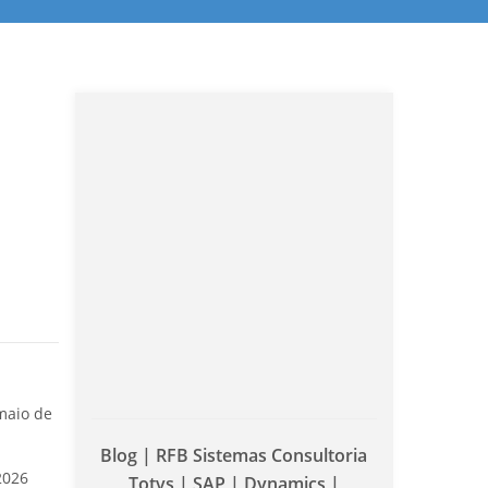
maio de
Blog | RFB Sistemas Consultoria
2026
Totvs | SAP | Dynamics |