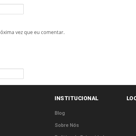
róxima vez que eu comentar.
INSTITUCIONAL
LO
Blog
Sobre Nós