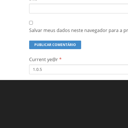
Salvar meus dados neste navegador para a p
Current ye@r
*