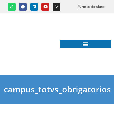
Portal do Aluno
campus_totvs_obrigatorios