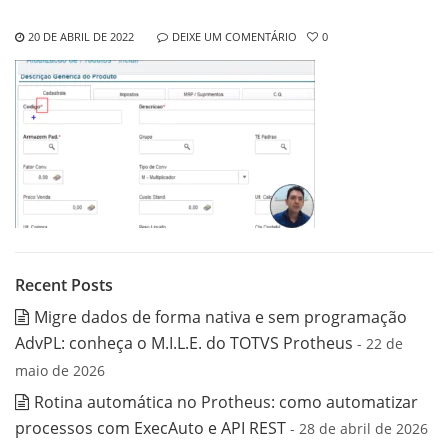
20 DE ABRIL DE 2022
DEIXE UM COMENTÁRIO
0
Recent Posts
Migre dados de forma nativa e sem programação
AdvPL: conheça o M.I.L.E. do TOTVS Protheus
- 22 de
maio de 2026
Rotina automática no Protheus: como automatizar
processos com ExecAuto e API REST
- 28 de abril de 2026