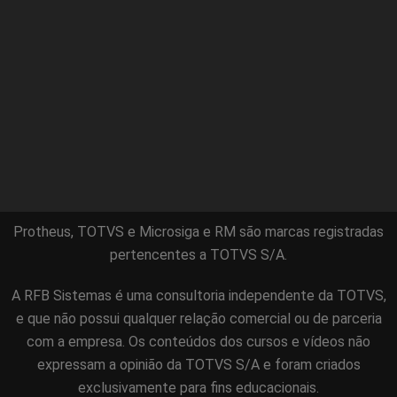
Protheus, TOTVS e Microsiga e RM são marcas registradas
pertencentes a TOTVS S/A.
A RFB Sistemas é uma consultoria independente da TOTVS,
e que não possui qualquer relação comercial ou de parceria
com a empresa. Os conteúdos dos cursos e vídeos não
expressam a opinião da TOTVS S/A e foram criados
exclusivamente para fins educacionais.