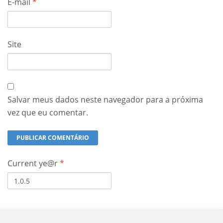
E-mail
*
Site
Salvar meus dados neste navegador para a próxima
vez que eu comentar.
Current ye@r
*