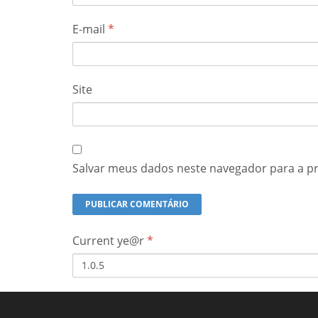
E-mail
*
Site
Salvar meus dados neste navegador para a p
Current ye@r
*