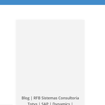
Blog | RFB Sistemas Consultoria
Totvs | SAP | Dynamics |