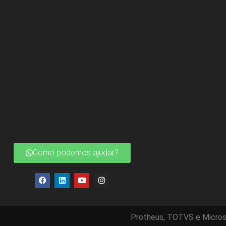
Como podemos ajudar?
Protheus, TOTVS e Micros