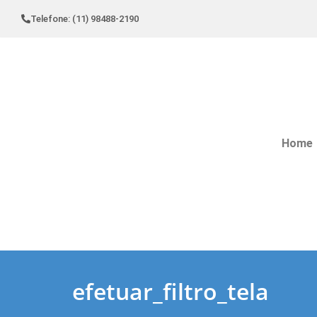
Telefone: (11) 98488-2190
Home
efetuar_filtro_tela