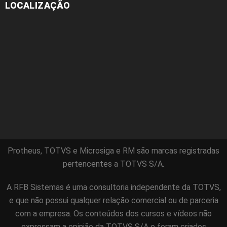
LOCALIZAÇÃO
Protheus, TOTVS e Microsiga e RM são marcas registradas
pertencentes a TOTVS S/A.
A RFB Sistemas é uma consultoria independente da TOTVS,
e que não possui qualquer relação comercial ou de parceria
com a empresa. Os conteúdos dos cursos e vídeos não
expressam a opinião da TOTVS S/A e foram criados