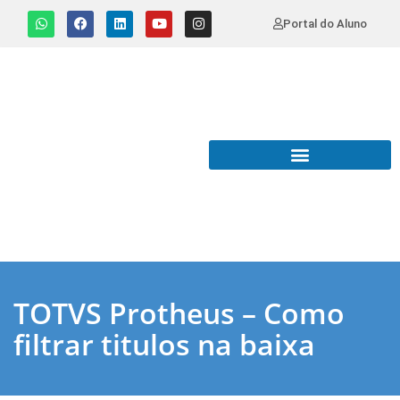
Portal do Aluno
TOTVS Protheus – Como
filtrar titulos na baixa