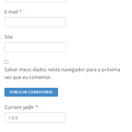
E-mail
*
Site
Salvar meus dados neste navegador para a próxima
vez que eu comentar.
Current ye@r
*