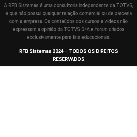
A RFB Sistemas é uma consultoria independente da TOTVS,
e que não possui qualquer relação comercial ou de parceria
com a empresa. Os conteúdos dos cursos e vídeos não
expressam a opinião da TOTVS S/A e foram criados
exclusivamente para fins educacionais.
RFB Sistemas 2024 – TODOS OS DIREITOS
RESERVADOS