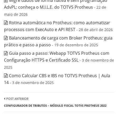
Migre dados de forma nativa e sem programação
AdvPL: conheça o M.I.L.E. do TOTVS Protheus
- 22 de
maio de 2026
Rotina automática no Protheus: como automatizar
processos com ExecAuto e API REST
- 28 de abril de 2026
Balanceamento de carga com Broker Protheus: guia
prático e passo a passo
- 19 de dezembro de 2025
Guia passo a passo: Webapp TOTVS Protheus com
Configuração HTTPS e Certificado SSL
- 3 de novembro de
2025
Como Calcular CBS e IBS no TOTVS Protheus | Aula
14
- 3 de novembro de 2025
POST ANTERIOR
CONFIGURADOR DE TRIBUTOS – MÓDULO FISCAL TOTVS PROTHEUS 2022