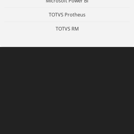
Microsoft Power BI
TOTVS Protheus
TOTVS RM