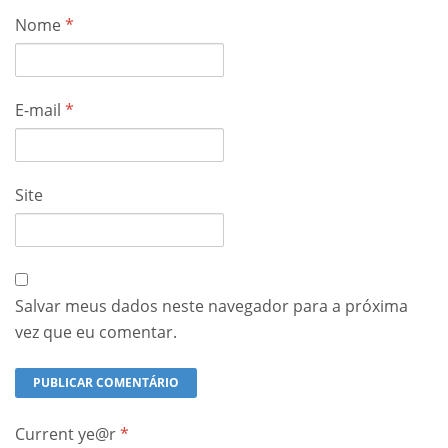
Nome
*
E-mail
*
Site
Salvar meus dados neste navegador para a próxima
vez que eu comentar.
Current ye@r
*