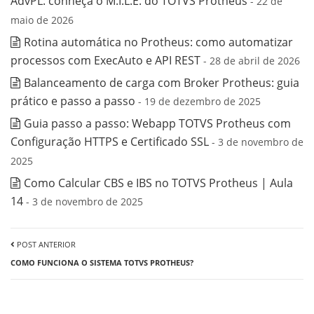
AdvPL: conheça o M.I.L.E. do TOTVS Protheus
- 22 de
maio de 2026
Rotina automática no Protheus: como automatizar
processos com ExecAuto e API REST
- 28 de abril de 2026
Balanceamento de carga com Broker Protheus: guia
prático e passo a passo
- 19 de dezembro de 2025
Guia passo a passo: Webapp TOTVS Protheus com
Configuração HTTPS e Certificado SSL
- 3 de novembro de
2025
Como Calcular CBS e IBS no TOTVS Protheus | Aula
14
- 3 de novembro de 2025
POST ANTERIOR
COMO FUNCIONA O SISTEMA TOTVS PROTHEUS?