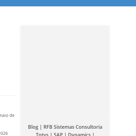
maio de
Blog | RFB Sistemas Consultoria
2026
Totvs | SAP | Dynamics |