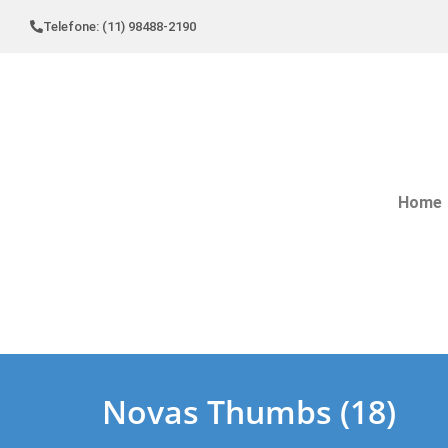
Telefone: (11) 98488-2190
Home
Novas Thumbs (18)