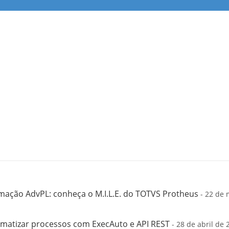
mação AdvPL: conheça o M.I.L.E. do TOTVS Protheus
- 22 de 
matizar processos com ExecAuto e API REST
- 28 de abril de 