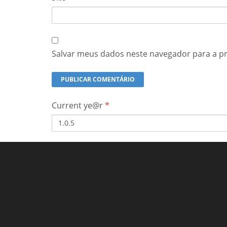
Salvar meus dados neste navegador para a p
Current ye@r
*