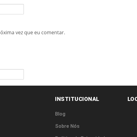
róxima vez que eu comentar.
INSTITUCIONAL
LO
Blog
Sobre Nós