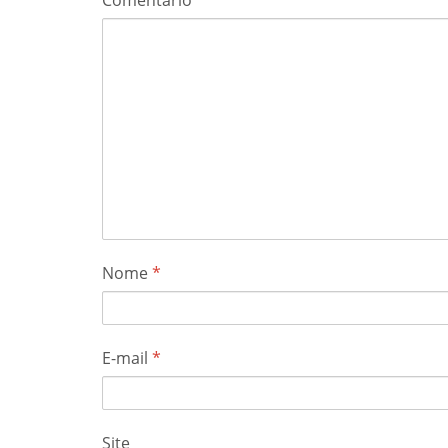
Nome
*
E-mail
*
Site