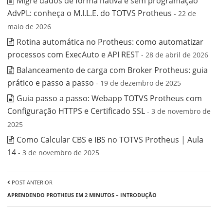
Migre dados de forma nativa e sem programação
AdvPL: conheça o M.I.L.E. do TOTVS Protheus
- 22 de
maio de 2026
Rotina automática no Protheus: como automatizar
processos com ExecAuto e API REST
- 28 de abril de 2026
Balanceamento de carga com Broker Protheus: guia
prático e passo a passo
- 19 de dezembro de 2025
Guia passo a passo: Webapp TOTVS Protheus com
Configuração HTTPS e Certificado SSL
- 3 de novembro de
2025
Como Calcular CBS e IBS no TOTVS Protheus | Aula
14
- 3 de novembro de 2025
POST ANTERIOR
APRENDENDO PROTHEUS EM 2 MINUTOS – INTRODUÇÃO