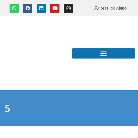
Portal do Aluno
5