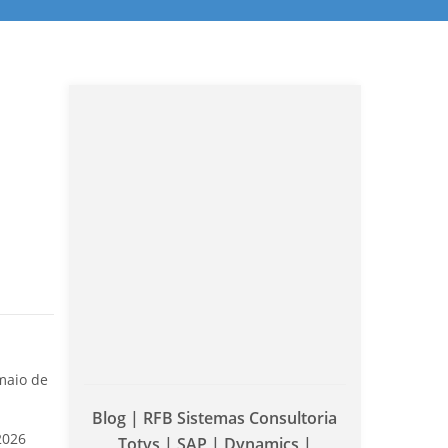
maio de
Blog | RFB Sistemas Consultoria
2026
Totvs | SAP | Dynamics |