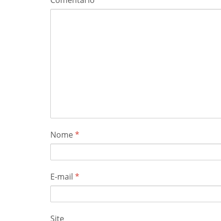
Nome
*
E-mail
*
Site