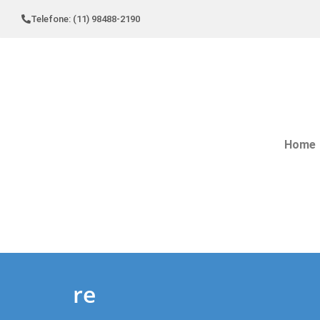
Telefone: (11) 98488-2190
Home
re