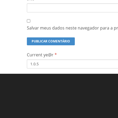
Salvar meus dados neste navegador para a p
Current ye@r
*