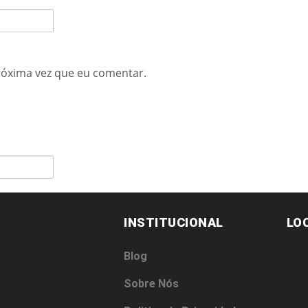
róxima vez que eu comentar.
INSTITUCIONAL
LO
Blog
Sobre Nós