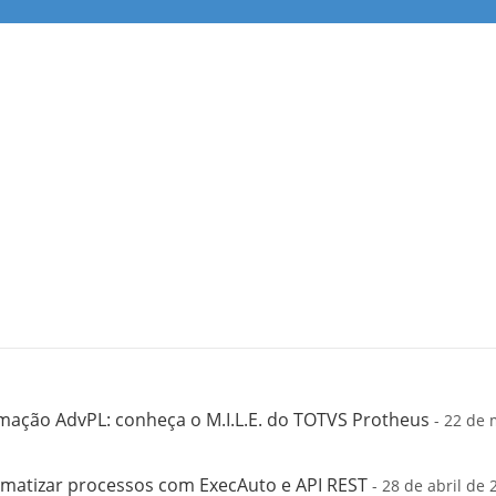
mação AdvPL: conheça o M.I.L.E. do TOTVS Protheus
- 22 de 
matizar processos com ExecAuto e API REST
- 28 de abril de 