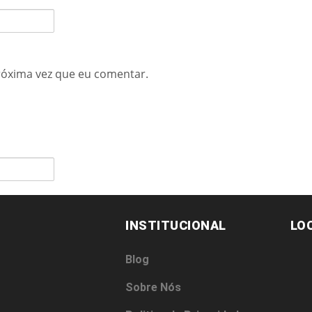
róxima vez que eu comentar.
INSTITUCIONAL
LO
Blog
Sobre Nós