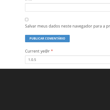
Salvar meus dados neste navegador para a p
Current ye@r
*