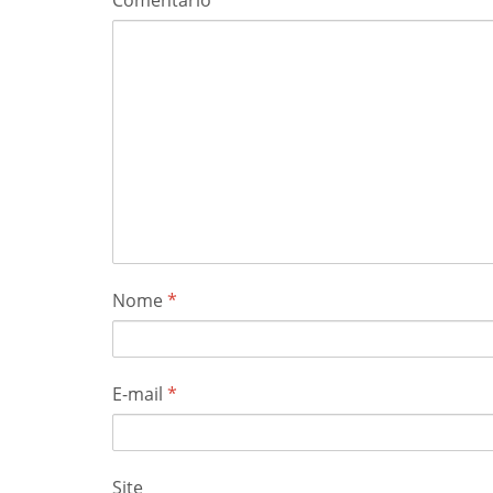
Nome
*
E-mail
*
Site