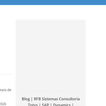
maio de
Blog | RFB Sistemas Consultoria
2026
Totvs | SAP | Dynamics |