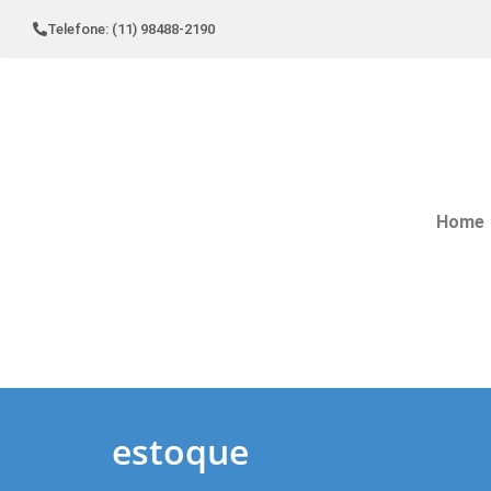
Telefone: (11) 98488-2190
Home
estoque