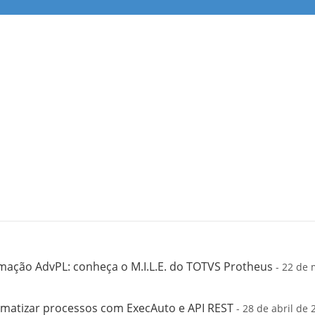
mação AdvPL: conheça o M.I.L.E. do TOTVS Protheus
- 22 de 
matizar processos com ExecAuto e API REST
- 28 de abril de 