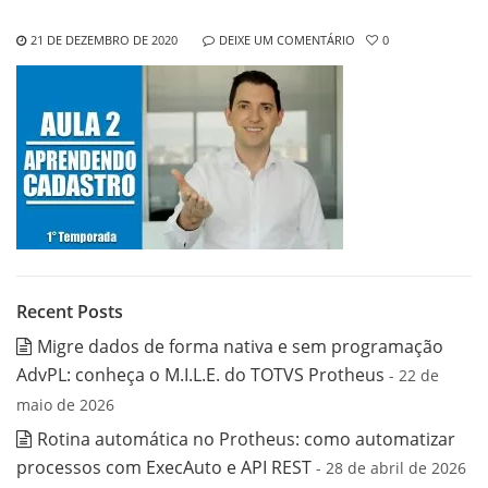
21 DE DEZEMBRO DE 2020
DEIXE UM COMENTÁRIO
0
Recent Posts
Migre dados de forma nativa e sem programação
AdvPL: conheça o M.I.L.E. do TOTVS Protheus
- 22 de
maio de 2026
Rotina automática no Protheus: como automatizar
processos com ExecAuto e API REST
- 28 de abril de 2026