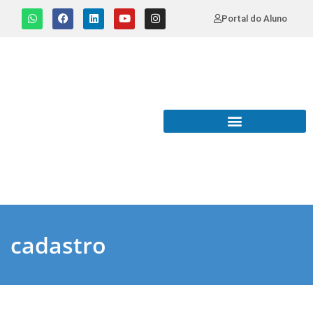
Portal do Aluno
cadastro