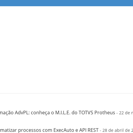
mação AdvPL: conheça o M.I.L.E. do TOTVS Protheus
- 22 de 
matizar processos com ExecAuto e API REST
- 28 de abril de 