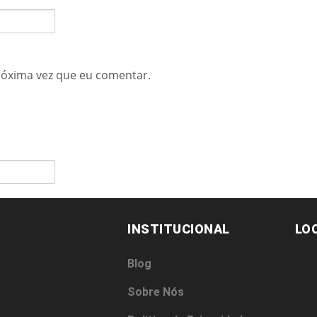
róxima vez que eu comentar.
INSTITUCIONAL
LO
Blog
Sobre Nós