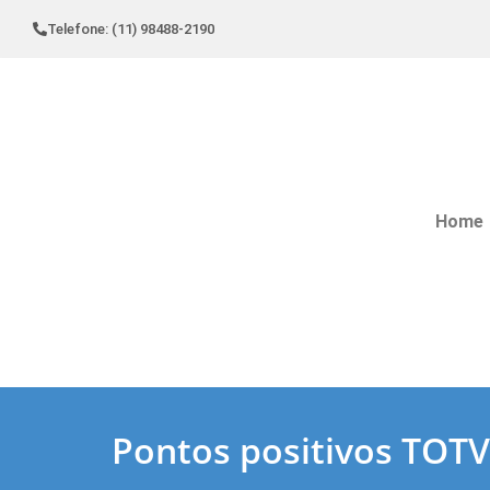
Telefone: (11) 98488-2190
Home
Pontos positivos TOT