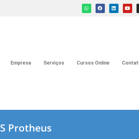
Empresa
Serviços
Cursos Online
Contat
VS Protheus