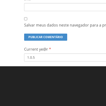
Salvar meus dados neste navegador para a p
Current ye@r
*