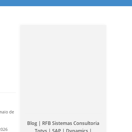
maio de
Blog | RFB Sistemas Consultoria
2026
Totvs | SAP | Dynamics |