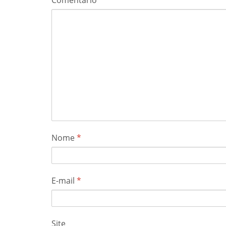
Nome
*
E-mail
*
Site