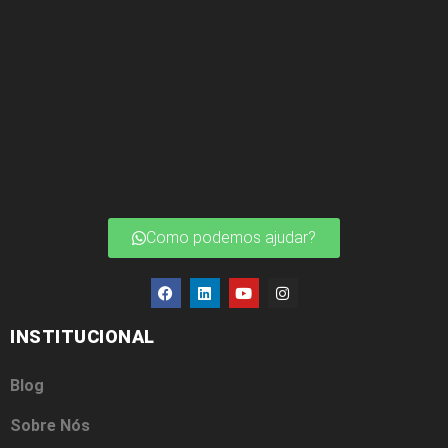
Como podemos ajudar?
INSTITUCIONAL
Blog
Sobre Nós