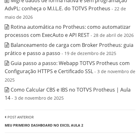
Migre dados de forma nativa e sem programação
AdvPL: conheça o M.I.L.E. do TOTVS Protheus
- 22 de
maio de 2026
Rotina automática no Protheus: como automatizar
processos com ExecAuto e API REST
- 28 de abril de 2026
Balanceamento de carga com Broker Protheus: guia
prático e passo a passo
- 19 de dezembro de 2025
Guia passo a passo: Webapp TOTVS Protheus com
Configuração HTTPS e Certificado SSL
- 3 de novembro de
2025
Como Calcular CBS e IBS no TOTVS Protheus | Aula
14
- 3 de novembro de 2025
POST ANTERIOR
MEU PRIMEIRO DASHBOARD NO EXCEL AULA 2