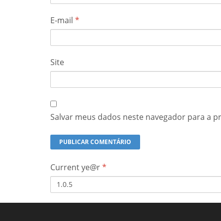
E-mail
*
Site
Salvar meus dados neste navegador para a p
Current ye@r
*