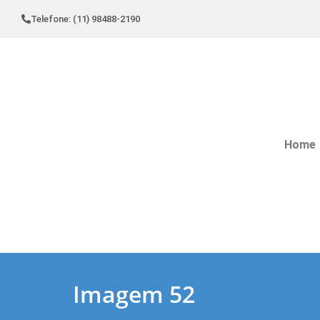
Telefone: (11) 98488-2190
Home
Imagem 52