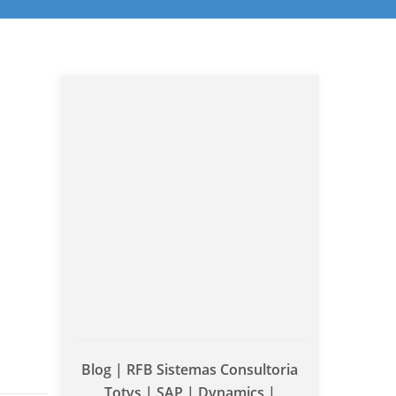
Blog | RFB Sistemas Consultoria
Totvs | SAP | Dynamics |