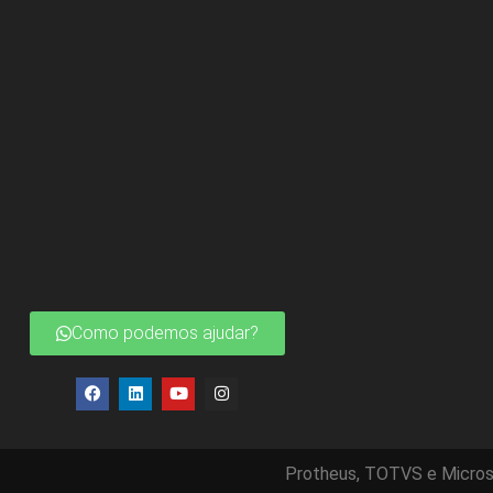
Como podemos ajudar?
Protheus, TOTVS e Micros