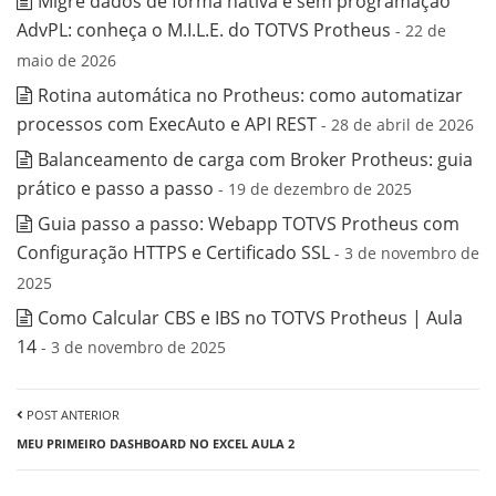
Migre dados de forma nativa e sem programação
AdvPL: conheça o M.I.L.E. do TOTVS Protheus
- 22 de
maio de 2026
Rotina automática no Protheus: como automatizar
processos com ExecAuto e API REST
- 28 de abril de 2026
Balanceamento de carga com Broker Protheus: guia
prático e passo a passo
- 19 de dezembro de 2025
Guia passo a passo: Webapp TOTVS Protheus com
Configuração HTTPS e Certificado SSL
- 3 de novembro de
2025
Como Calcular CBS e IBS no TOTVS Protheus | Aula
14
- 3 de novembro de 2025
POST ANTERIOR
MEU PRIMEIRO DASHBOARD NO EXCEL AULA 2