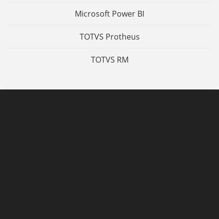
Microsoft Power BI
TOTVS Protheus
TOTVS RM